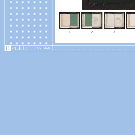
1
2
3
FCUP 2026