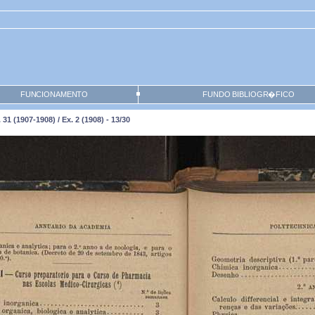
FUNCIONAMENTO
FUNDO BIBLIOGR�FICO
1 (1907-1908) / Ex. 2 (1908) - 13/30