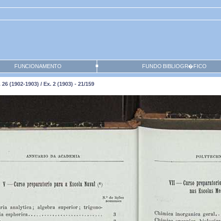
FUNCIONAMENTO
FUNDO BIBLIOGR�FICO
6 (1902-1903) / Ex. 2 (1903) - 21/159