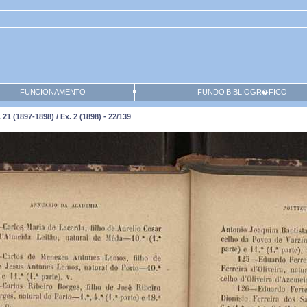
FUNCIONAMENTO
FUNDO BIBLIOGR�FICO
1 (1897-1898) / Ex. 2 (1898) - 22/139