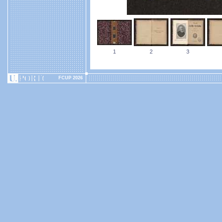
1
2
3
FCUP 2026