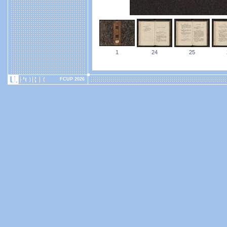
1
24
25
FCUP 2026