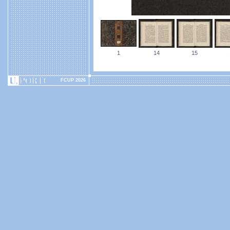
1
14
15
FCUP 2026