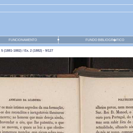
FUNCIONAMENTO
FUNDO BIBLIOGR�FICO
(1881-1882) / Ex. 2 (1882) - 9/127