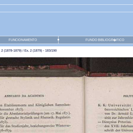
FUNCIONAMENTO
FUNDO BIBLIOGR�FICO
 (1878-1879) / Ex. 2 (1879) - 183/190