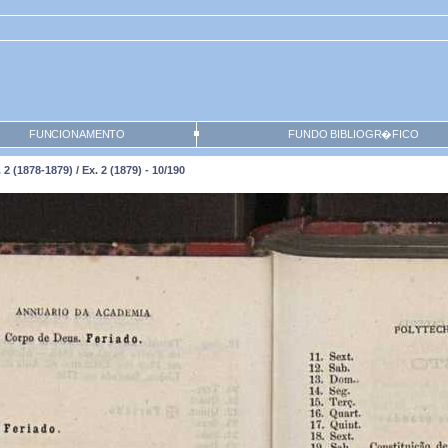
FUNCIONAMENTO
FUNDO BIBLIOGR�FICO
 (1878-1879) / Ex. 2 (1879) - 10/190