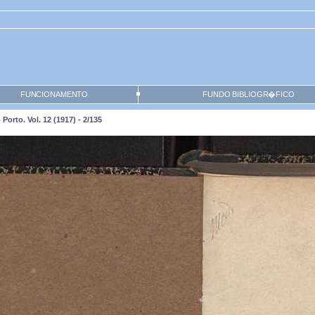
FUNCIONAMENTO
FUNDO BIBLIOGR�FICO
orto. Vol. 12 (1917) - 2/135