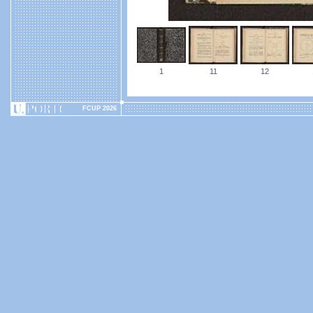
1
11
12
FCUP 2026