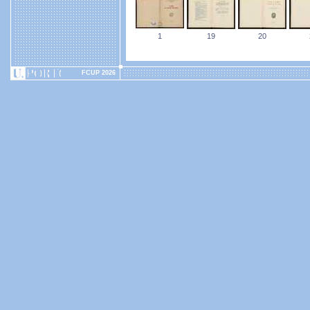
1
19
20
FCUP 2026