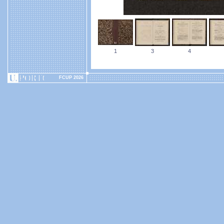
1
3
4
FCUP 2026