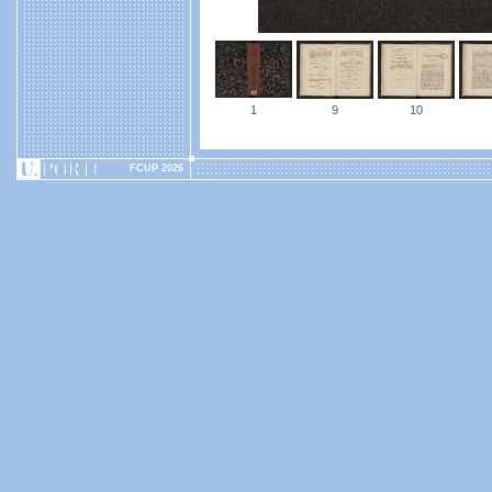
1
9
10
FCUP 2026