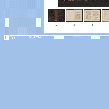
1
3
4
FCUP 2026