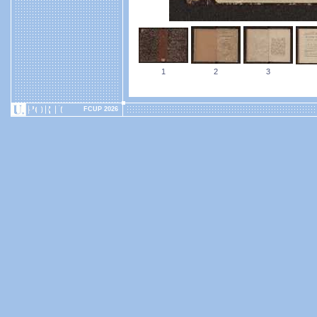
1
2
3
FCUP 2026