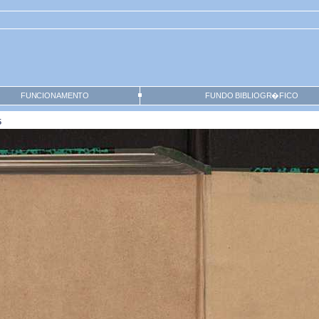
FUNCIONAMENTO
FUNDO BIBLIOGR�FICO
5