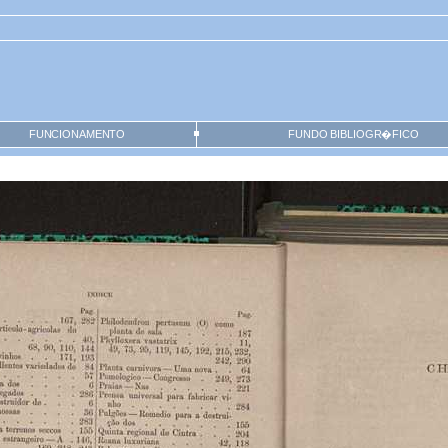
FUNCIONAMENTO
FUNDO BIBLIOGR�FICO