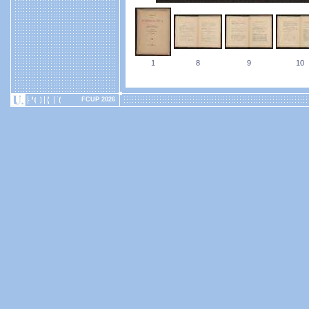
1
8
9
10
FCUP 2026