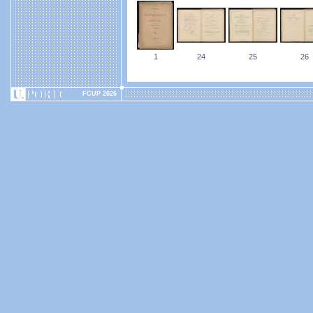
1
24
25
26
FCUP 2026