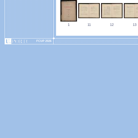
1
11
12
13
FCUP 2026