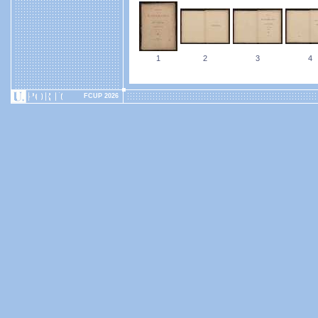
1
2
3
4
FCUP 2026