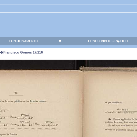
FUNCIONAMENTO
FUNDO BIBLIOGR�FICO
ra,�Francisco Gomes 17/216