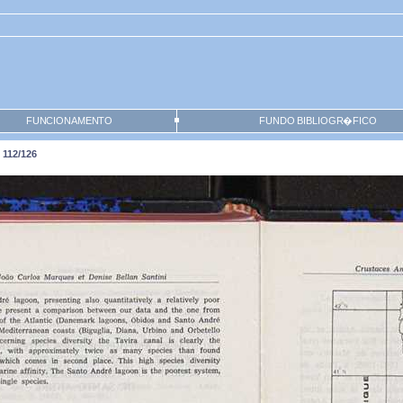
FUNCIONAMENTO
FUNDO BIBLIOGR�FICO
 112/126