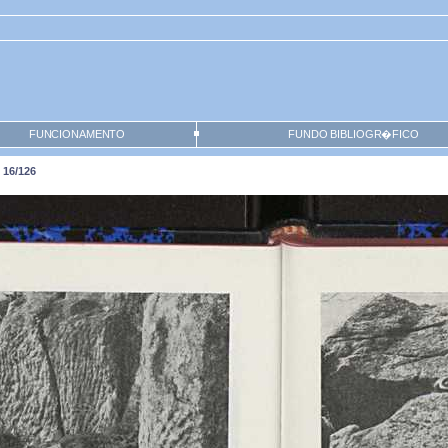
FUNCIONAMENTO
FUNDO BIBLIOGR�FICO
 16/126