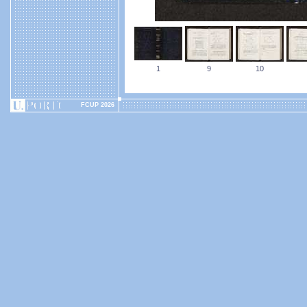
1
9
10
FCUP 2026