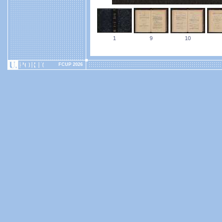
1
9
10
FCUP 2026