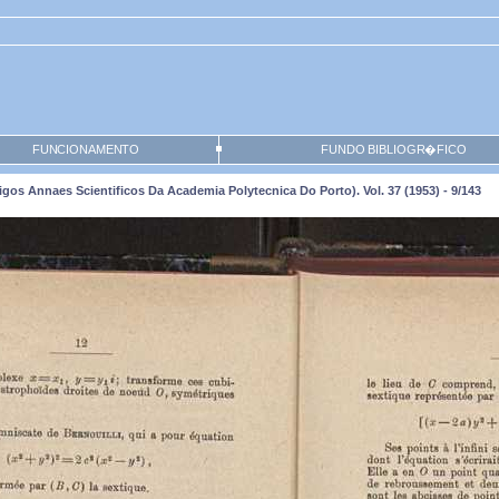
FUNCIONAMENTO
FUNDO BIBLIOGR�FICO
os Annaes Scientificos Da Academia Polytecnica Do Porto). Vol. 37 (1953) - 9/143