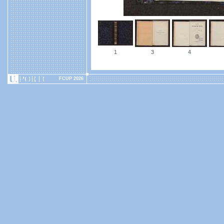
1
3
4
FCUP 2026