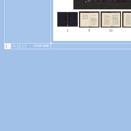
1
9
10
FCUP 2026