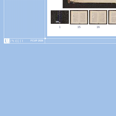
1
15
16
FCUP 2026