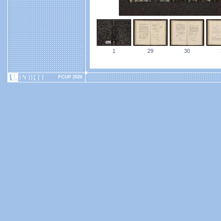
1
29
30
FCUP 2026