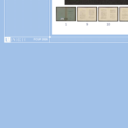
1
9
10
FCUP 2026