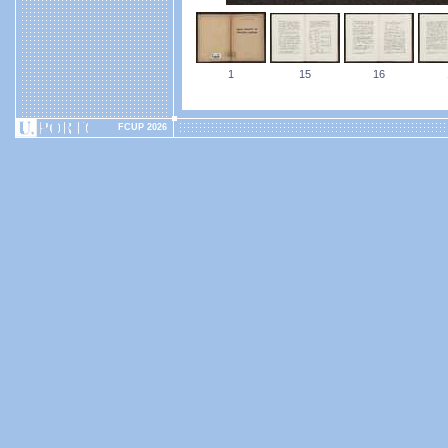
1
15
16
FCUP 2026