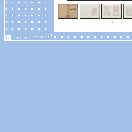
1
7
8
FCUP 2026