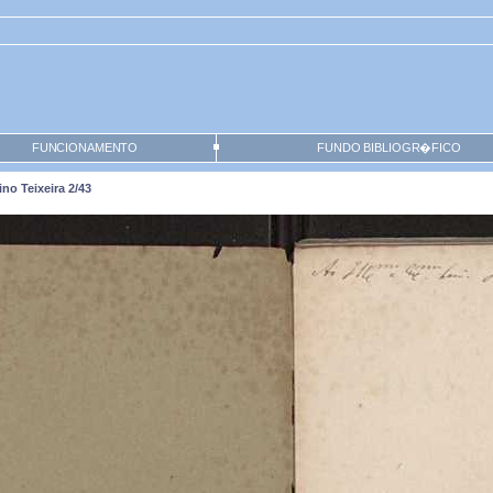
FUNCIONAMENTO
FUNDO BIBLIOGR�FICO
no Teixeira 2/43