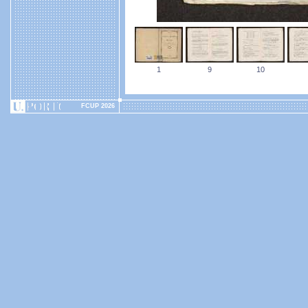
1
9
10
FCUP 2026