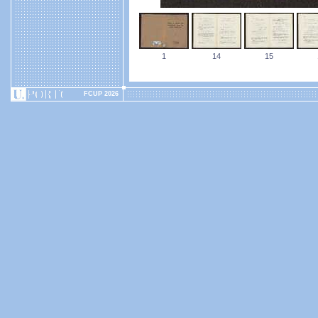
1
14
15
FCUP 2026