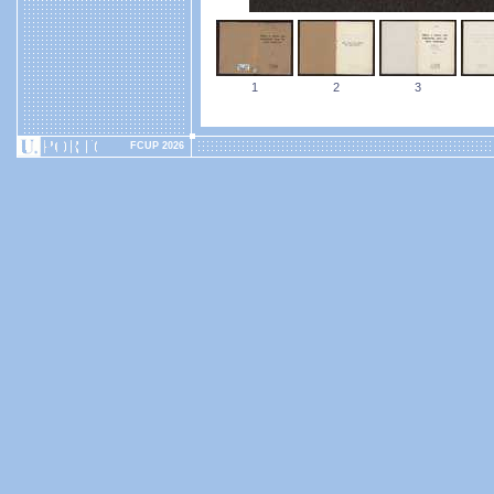
1
2
3
FCUP 2026