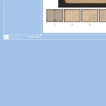
1
5
6
FCUP 2026