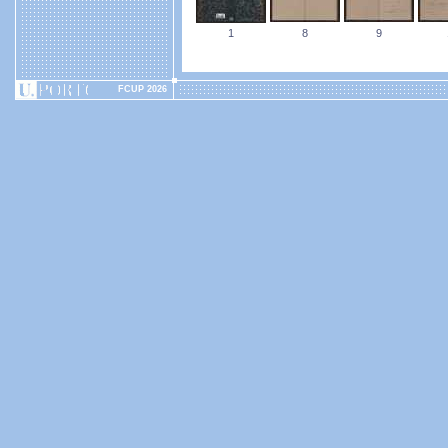
1
8
9
FCUP 2026