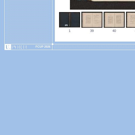
1
39
40
FCUP 2026