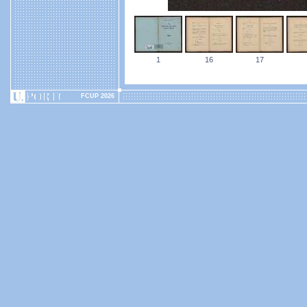
1
16
17
FCUP 2026