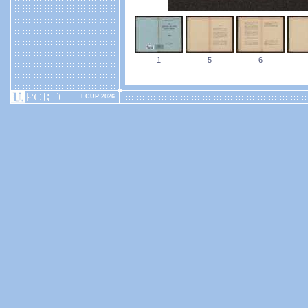
1
5
6
FCUP 2026