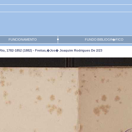
FUNCIONAMENTO
FUNDO BIBLIOGR�FICO
, 1782-1852 (1882) - Freitas,�Jos� Joaquim Rodrigues De 2/23