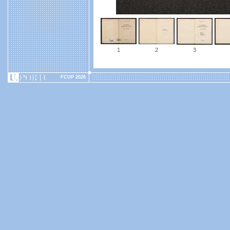
1
2
3
FCUP 2026