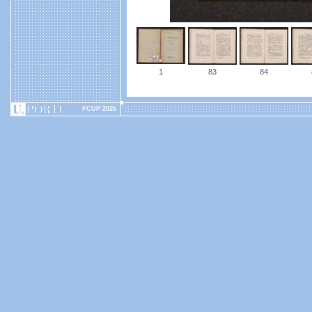
1
83
84
FCUP 2026