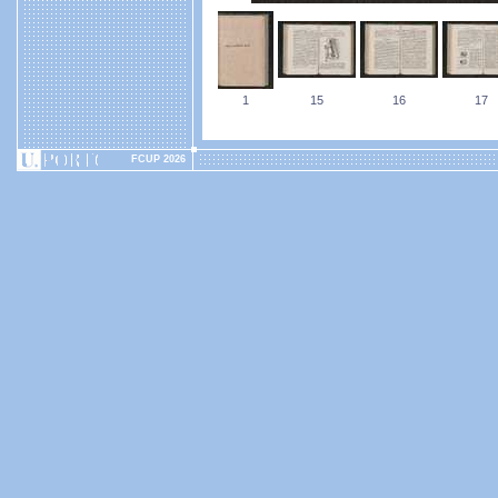
1
15
16
17
FCUP 2026