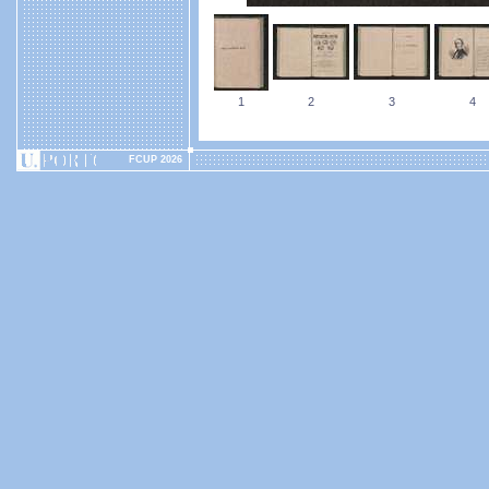
1
2
3
4
FCUP 2026